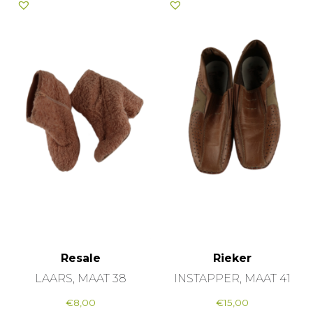
Resale
Rieker
LAARS, MAAT 38
INSTAPPER, MAAT 41
€
8,00
€
15,00