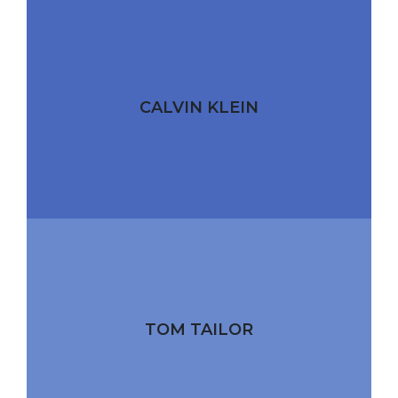
CALVIN KLEIN
TOM TAILOR