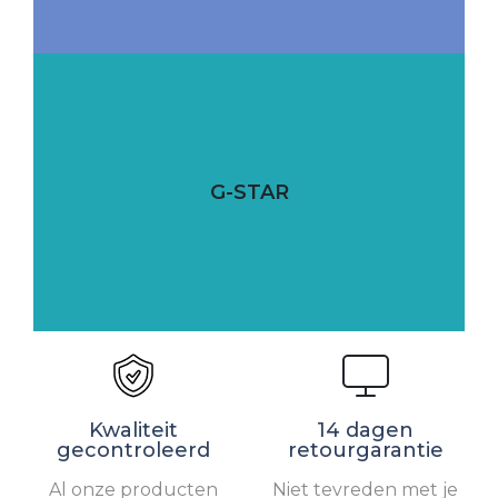
G-STAR
Kwaliteit
14 dagen
gecontroleerd
retourgarantie
Al onze producten
Niet tevreden met je