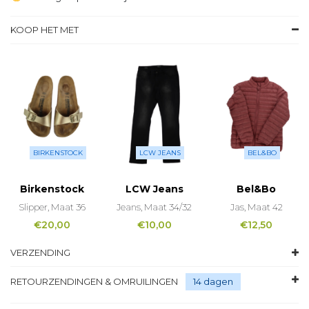
KOOP HET MET
BIRKENSTOCK
LCW JEANS
BEL&BO
Birkenstock
LCW Jeans
Bel&Bo
Slipper, Maat 36
Jeans, Maat 34/32
Jas, Maat 42
€
20,00
€
10,00
€
12,50
VERZENDING
RETOURZENDINGEN & OMRUILINGEN
14 dagen