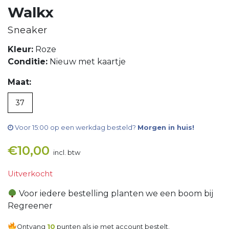
Walkx
Sneaker
Kleur:
Roze
Conditie:
Nieuw met kaartje
Maat:
37
Voor 15:00 op een werkdag besteld?
Morgen in huis!
€
10,00
incl. btw
Uitverkocht
Voor iedere bestelling planten we een boom bij
Regreener
Ontvang
10
punten als je met account bestelt.