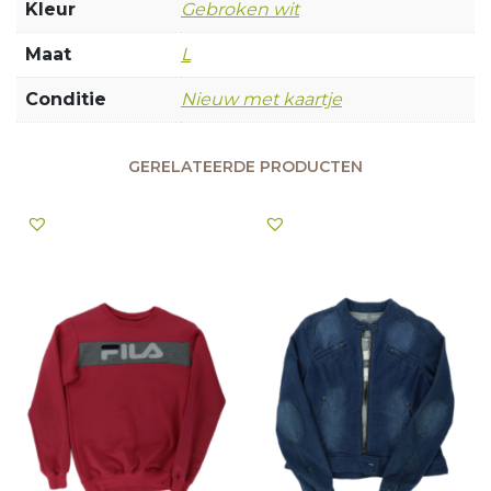
Kleur
Gebroken wit
Maat
L
Conditie
Nieuw met kaartje
GERELATEERDE PRODUCTEN