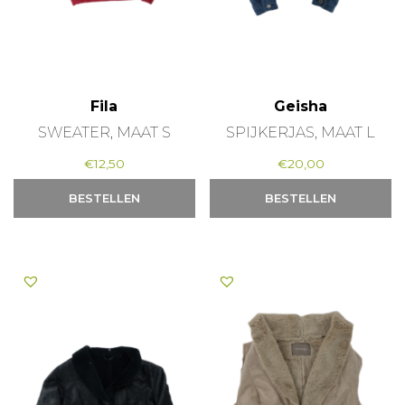
Fila
Geisha
SWEATER, MAAT S
SPIJKERJAS, MAAT L
€
12,50
€
20,00
BESTELLEN
BESTELLEN