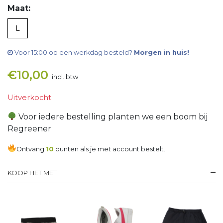
Maat:
L
Voor 15:00 op een werkdag besteld?
Morgen in huis!
€
10,00
incl. btw
Uitverkocht
Voor iedere bestelling planten we een boom bij
Regreener
Ontvang
10
punten als je met account bestelt.
KOOP HET MET