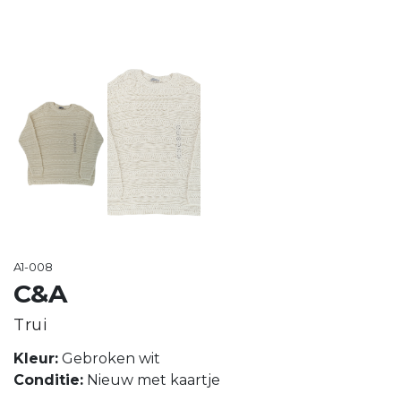
A1-008
C&A
Trui
Kleur:
Gebroken wit
Conditie:
Nieuw met kaartje