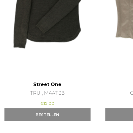
Street One
TRUI, MAAT 38
G
€
15,00
BESTELLEN