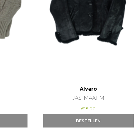
Alvaro
JAS, MAAT M
€
15,00
BESTELLEN