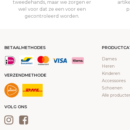
tweedehands, maar we zorgen er
artik
wel voor dat ze een voor een
p
gecontroleerd worden.
BETAALMETHODES
PRODUCTCA
Dames
Heren
Kinderen
VERZENDMETHODE
Accessoires
Schoenen
Alle producte
VOLG ONS