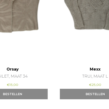
Orsay
Mexx
ILET, MAAT 34
TRUI, MAAT L
€
15,00
€
25,00
BESTELLEN
BESTELLEN