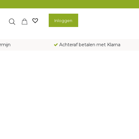
Inloggen
rmijn
Achteraf betalen met Klarna