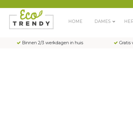
Main Navigation
HOME
DAMES
HE
Binnen 2/3 werkdagen in huis
Gratis 