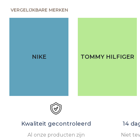
VERGELIJKBARE MERKEN
NIKE
TOMMY HILFIGER
Kwaliteit gecontroleerd
14 da
Al onze producten zijn
Niet te