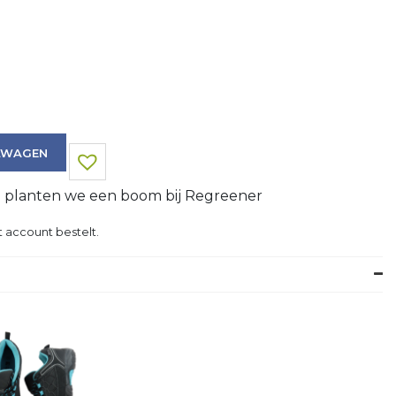
LWAGEN
g planten we een boom bij Regreener
 account bestelt.