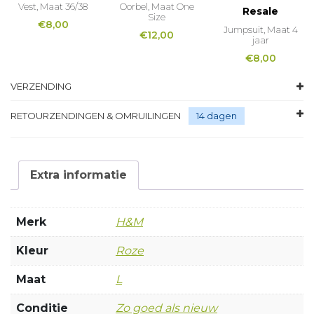
Vest, Maat 36/38
Oorbel, Maat One
Resale
Size
€
8,00
Jumpsuit, Maat 4
€
12,00
jaar
€
8,00
VERZENDING
RETOURZENDINGEN & OMRUILINGEN
14 dagen
Extra informatie
Merk
H&M
Kleur
Roze
Maat
L
Conditie
Zo goed als nieuw