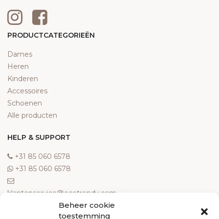
PRODUCTCATEGORIEËN
Dames
Heren
Kinderen
Accessoires
Schoenen
Alle producten
HELP & SUPPORT
‎+31 85 060 6578
‎+31 85 060 6578
klantenservice@ecotrendy.com
Beheer cookie
OVER ONS
toestemming