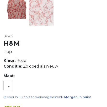
B2-261
H&M
Top
Kleur:
Roze
Conditie:
Zo goed als nieuw
Maat:
L
Voor 15:00 op een werkdag besteld?
Morgen in huis!