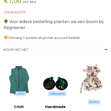
€
7,00
incl. btw
Uitverkocht
Voor iedere bestelling planten we een boom bij
Regreener
Ontvang
7
punten als je met account bestelt.
KOOP HET MET
CRIVIT
HANDMADE
RESALE
Crivit
Handmade