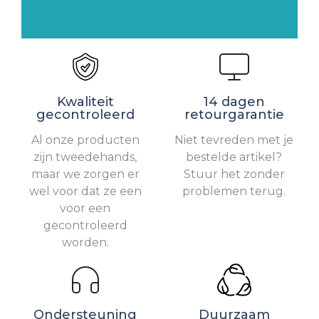
Kwaliteit
14 dagen
gecontroleerd
retourgarantie
Al onze producten
Niet tevreden met je
zijn tweedehands,
bestelde artikel?
maar we zorgen er
Stuur het zonder
wel voor dat ze een
problemen terug.
voor een
gecontroleerd
worden.
Ondersteuning
Duurzaam