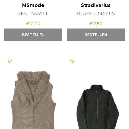
MSmode
Stradivarius
VEST, MAAT L
BLAZER, MAAT S
€
10,00
€
12,50
BESTELLEN
BESTELLEN